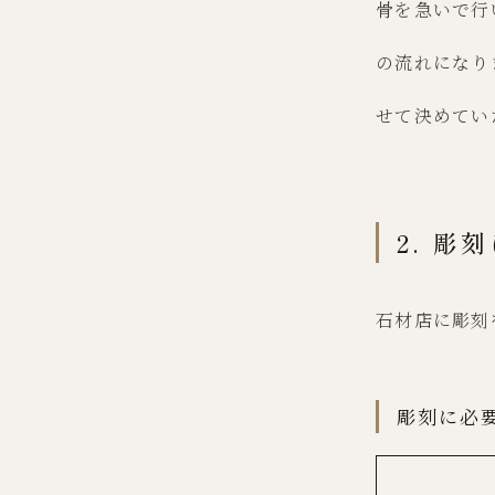
骨を急いで行
の流れになり
せて決めてい
2. 彫
石材店に彫刻
彫刻に必