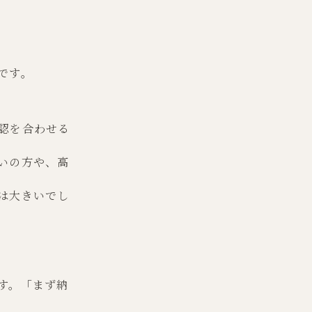
です。
認を合わせる
いの方や、高
は大きいでし
す。「まず納