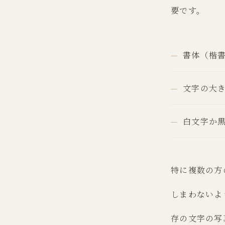
要です。
書体（楷
文字の大
白文字か
特に複数の方
しまわないよ
存の文字の写