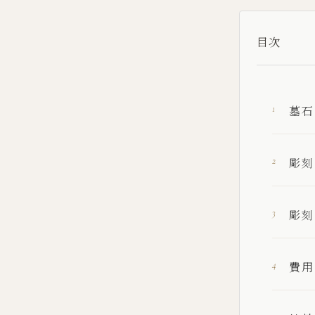
目次
墓石
彫刻
彫刻
費用