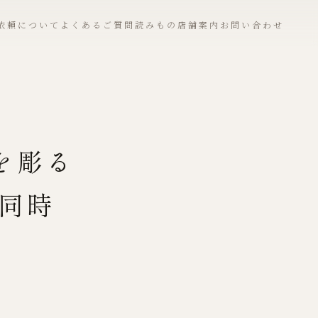
依頼について
よくあるご質問
読みもの
店舗案内
お問い合わせ
を彫る
同時